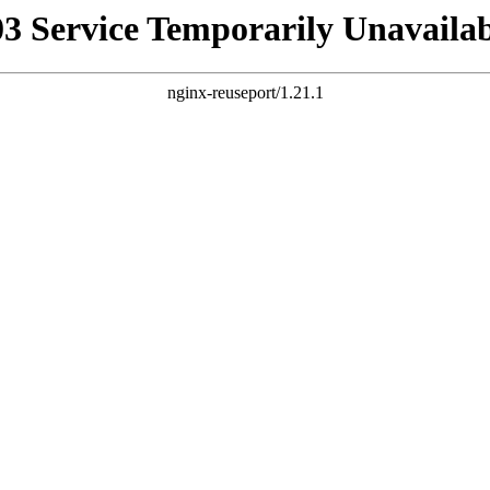
03 Service Temporarily Unavailab
nginx-reuseport/1.21.1