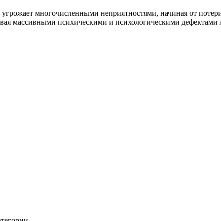
 угрожает многочисленными неприятностями, начиная от потери
вая массивными психическими и психологическими дефектами 
атегории.