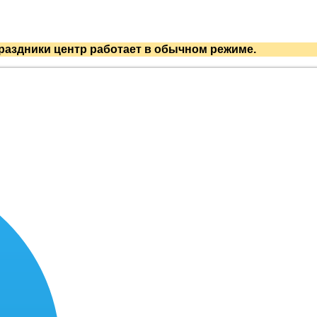
раздники центр работает в обычном режиме.
у взрослых