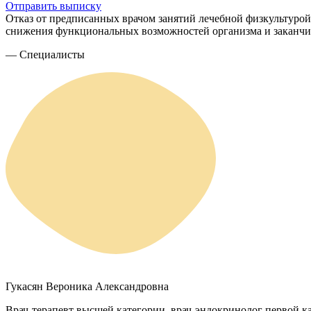
Отправить выписку
Отказ от предписанных врачом занятий лечебной физкультурой
снижения функциональных возможностей организма и заканчи
— Специалисты
Гукасян Вероника Александровна
Врач-терапевт высшей категории, врач-эндокринолог первой к