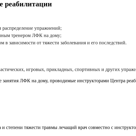
е реабилитации
и распределение упражнений;
енным тренером ЛФК на дому;
ом в зависимости от тяжести заболевания и его последствий.
настических, игровых, прикладных, спортивных и других упраж
е занятия ЛФК на дому, проводимые инструкторами Центра реаб
а и степени тяжести травмы лечащий врач совместно с инструк