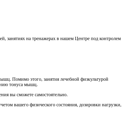
ей, занятиях на тренажерах в нашем Центре под контролем
мышц.
Помимо этого, занятия лечебной физкультурой
анию тонуса мышц.
ения вы сможете самостоятельно.
етом вашего физического состояния, дозировки нагрузки,