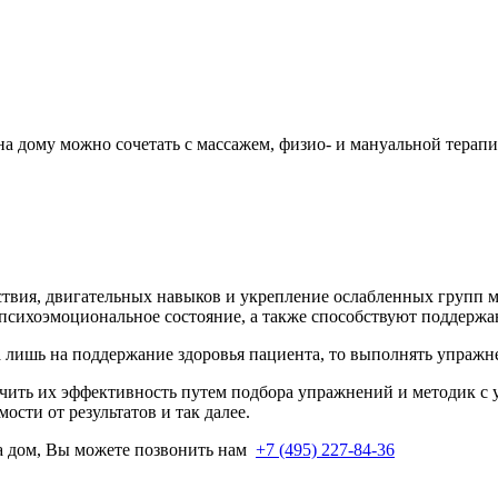
на дому
можно сочетать с массажем, физио- и мануальной терапи
твия, двигательных навыков и укрепление ослабленных групп 
 психоэмоциональное состояние, а также способствуют поддерж
 лишь на поддержание здоровья пациента, то выполнять упражн
ть их эффективность путем подбора упражнений и методик с уч
сти от результатов и так далее.
а дом, Вы можете позвонить нам
+7 (495) 227-84-36